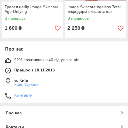
Тревел набір Image Skincare
Image Skincare Ageless Total
Age-Defying
мікродерм ексфоліатор
В наявності
В наявності
1 600
2 250
₴
₴
Про нас
92% позитивних з 40 відгуків за рік
Працює з 18.11.2016
м. Київ
Київ, Україна
Контакти
Про нас
Контакти