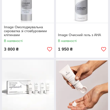
Image Омолоджувальна
сироватка зі стовбуровими
клітинами
Image Очисний гель з АНА
В наявності
В наявності
3 800
1 950
₴
₴