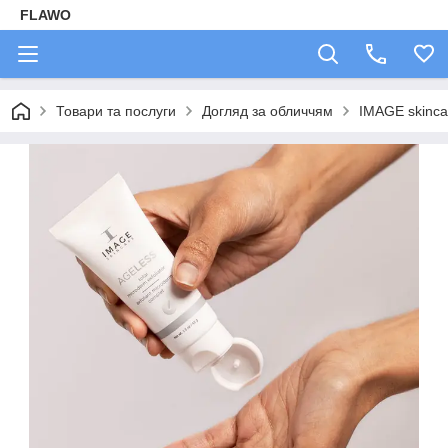
FLAWO
Товари та послуги
Догляд за обличчям
IMAGE skinca