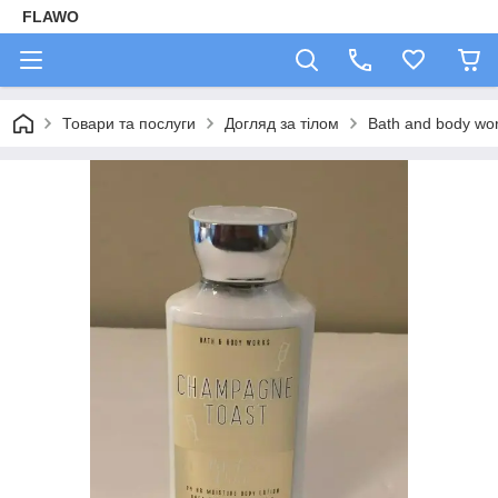
FLAWO
Товари та послуги
Догляд за тілом
Bath and body wo