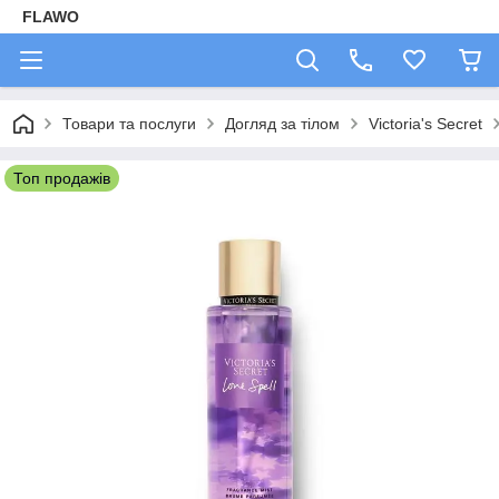
FLAWO
Товари та послуги
Догляд за тілом
Victoria's Secret
Топ продажів