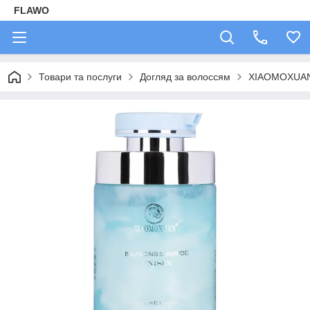
FLAWO
Товари та послуги
Догляд за волоссям
XIAOMOXUA