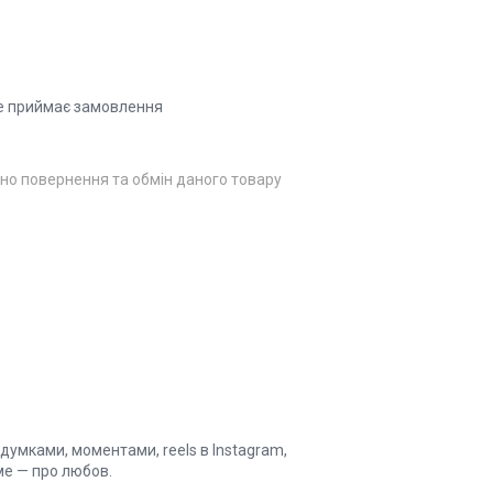
е приймає замовлення
но повернення та обмін даного товару
думками, моментами, reels в Instagram,
ме — про любов.