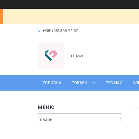
+380 (68) 368-74-57
FLAWO
ГОЛОВНА
ТОВАРИ
ПРО НАС
КО
Товари