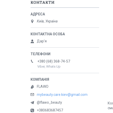
КОНТАКТИ
Київ, Україна
Дар'я
+380 (68) 368-74-57
Viber, Whats Up
FLAWO
mybeauty.care.kiev@gmail.com
@flawo_beauty
Ко
сма
+380683687457