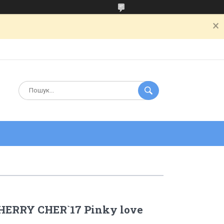
CHERRY CHER`17 Pinky love