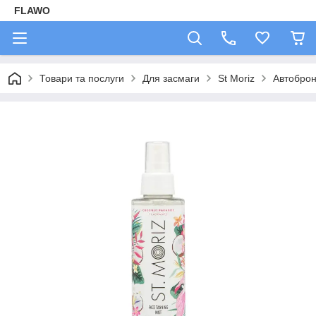
FLAWO
Товари та послуги
Для засмаги
St Moriz
Автоброн