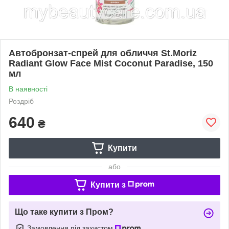
Автобронзат-спрей для обличчя St.Moriz
Radiant Glow Face Mist Coconut Paradise, 150
мл
В наявності
Роздріб
640
₴
Купити
або
Купити з
Що таке купити з Пром?
Замовлення під захистом