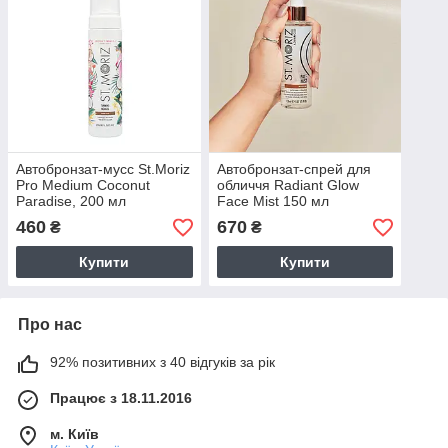
Автобронзат-мусс St.Moriz
Автобронзат-спрей для
Pro Medium Coconut
обличчя Radiant Glow
Paradise, 200 мл
Face Mist 150 мл
460
670
₴
₴
Купити
Купити
Про нас
92% позитивних з 40 відгуків за рік
Працює з 18.11.2016
м. Київ