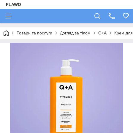
FLAWO
Товари та послуги
Догляд за тілом
Q+A
Крем для 