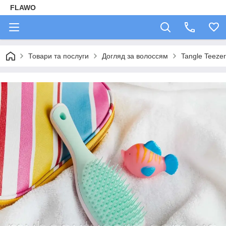
FLAWO
Товари та послуги
Догляд за волоссям
Tangle Teezer