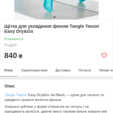
Щітка для укладання феном Tangle Teezer
Easy Dry&Go
В наявності
Роздріб
840
₴
Опис
Характеристики
Доставка
Оплата
Умови п
Опис
Tangle Teezer
Easy Dry&Go Jet Black — щітка для легкого та
швидкого сушіння волосся феном.
Унікальні зубчики у формі пляшечок не тягнуть і не
ушкоджують волосся, даючи змогу пасмам вільно ковзати між