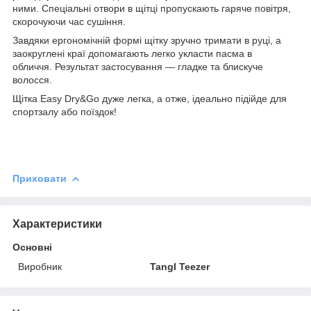
ними. Спеціальні отвори в щітці пропускають гаряче повітря,
скорочуючи час сушіння.
Завдяки ергономічній формі щітку зручно тримати в руці, а
заокруглені краї допомагають легко укласти пасма в
обличчя. Результат застосування — гладке та блискуче
волосся.
Щітка Easy Dry&Go дуже легка, а отже, ідеально підійде для
спортзалу або поїздок!
Приховати
Характеристики
Основні
Виробник
Tangl Teezer