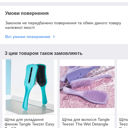
Умови повернення
Законом не передбачено повернення та обмін даного товару
належної якості
Всі умови повернення
З цим товаром також замовляють
Щітка для укладання
Щітка для волосся Tangle
Щітк
феном Tangle Teezer Easy
Teezer The Wet Detangle
Teez