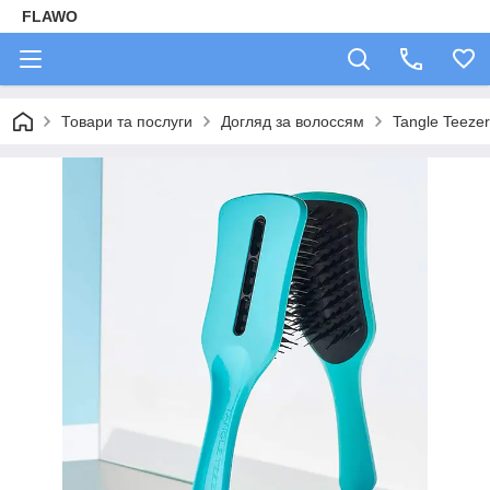
FLAWO
Товари та послуги
Догляд за волоссям
Tangle Teezer