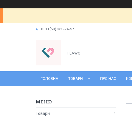
+380 (68) 368-74-57
FLAWO
ГОЛОВНА
ТОВАРИ
ПРО НАС
КО
Товари