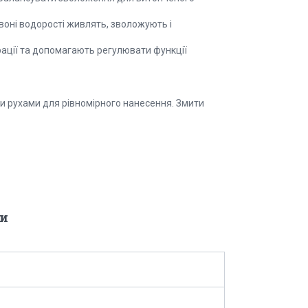
рвоні водорості живлять, зволожують і
рації та допомагають регулювати функції
ми рухами для рівномірного нанесення. Змити
и