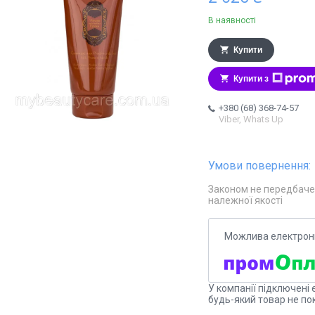
В наявності
Купити
Купити з
+380 (68) 368-74-57
Viber, Whats Up
Законом не передбаче
належної якості
У компанії підключені 
будь-який товар не по