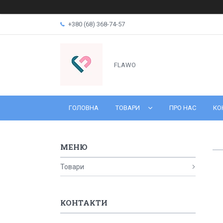
+380 (68) 368-74-57
FLAWO
ГОЛОВНА
ТОВАРИ
ПРО НАС
КО
Товари
КОНТАКТИ