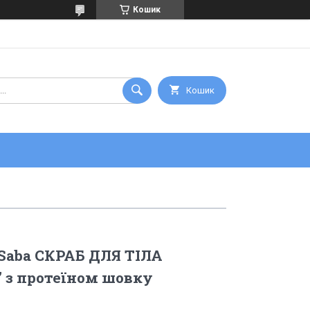
Кошик
Кошик
e Saba СКРАБ ДЛЯ ТІЛА
” з протеїном шовку