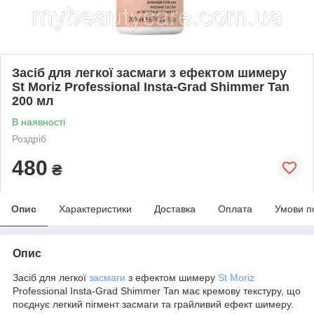
Засіб для легкої засмаги з ефектом шимеру
St Moriz Professional Insta-Grad Shimmer Tan
200 мл
В наявності
Роздріб
480
₴
Опис
Характеристики
Доставка
Оплата
Умови п
Опис
Засіб для легкої
засмаги
з ефектом шимеру
St Moriz
Professional Insta-Grad Shimmer Tan має кремову текстуру, що
поєднує легкий пігмент засмаги та грайливий ефект шимеру.