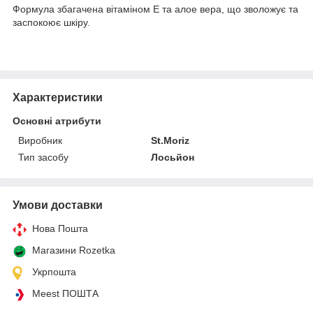
Формула збагачена вітаміном Е та алое вера, що зволожує та
заспокоює шкіру.
Характеристики
Основні атрибути
Виробник
St.Moriz
Тип засобу
Лосьйон
Умови доставки
Нова Пошта
Магазини Rozetka
Укрпошта
Meest ПОШТА