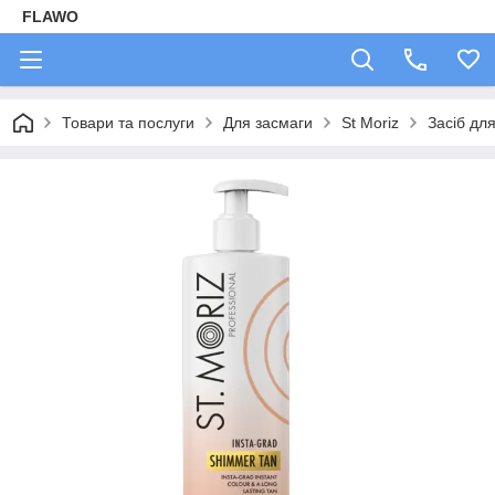
FLAWO
Товари та послуги
Для засмаги
St Moriz
Засіб дл