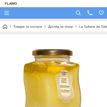
FLAWO
Товари та послуги
Догляд за тілом
La Sultane de Sa