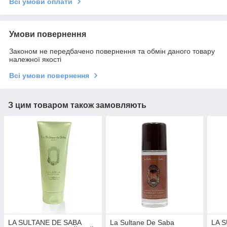
Всі умови оплати
Умови повернення
Законом не передбачено повернення та обмін даного товару
належної якості
Всі умови повернення
З цим товаром також замовляють
LA SULTANE DE SABA
La Sultane De Saba
LA 