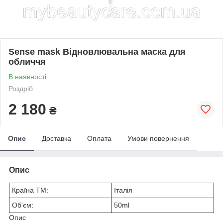
Sense mask Відновлювальна маска для
обличчя
В наявності
Роздріб
2 180
₴
Опис
Доставка
Оплата
Умови повернення
Опис
Країна ТМ:
Італія
Об'єм:
50ml
Опис