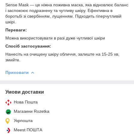
Sense Mask — це ніжна поживна маска, яка відновлює баланс
і заспокоює подразнену та чутливу шкіру. Ефективна в
боротьбі зі свербінням, лущенням. Підходить гіперчутливій
шкірі.
Переваги:
Можна використовувати в разі дуже чутливої шкіри
Спосіб застосування:
Нанесіть на очищену шкіру обличчя, залиште на 15-25 хв,
змийте.
Приховати
Умови доставки
Нова Пошта
Магазини Rozetka
Укрпошта
Meest ПОШТА