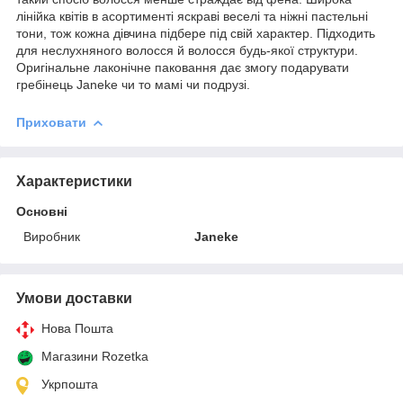
лінійка квітів в асортименті яскраві веселі та ніжні пастельні
тони, тож кожна дівчина підбере під свій характер. Підходить
для неслухняного волосся й волосся будь-якої структури.
Оригінальне лаконічне паковання дає змогу подарувати
гребінець Janeke чи то мамі чи подрузі.
Приховати
Характеристики
Основні
Виробник
Janeke
Умови доставки
Нова Пошта
Магазини Rozetka
Укрпошта