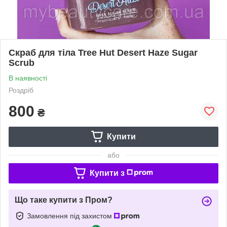
Скраб для тіла Tree Hut Desert Haze Sugar
Scrub
В наявності
Роздріб
800
₴
Купити
або
Купити з
Що таке купити з Пром?
Замовлення під захистом