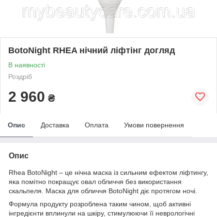
BotoNight RHEA нічний ліфтінг догляд
В наявності
Роздріб
2 960
₴
Опис
Доставка
Оплата
Умови повернення
Опис
Rhea BotoNight – це нічна маска із сильним ефектом ліфтингу,
яка помітно покращує овал обличчя без використання
скальпеля. Маска для обличчя BotoNight діє протягом ночі.
Формула продукту розроблена таким чином, щоб активні
інгредієнти вплинули на шкіру, стимулюючи її неврологічні