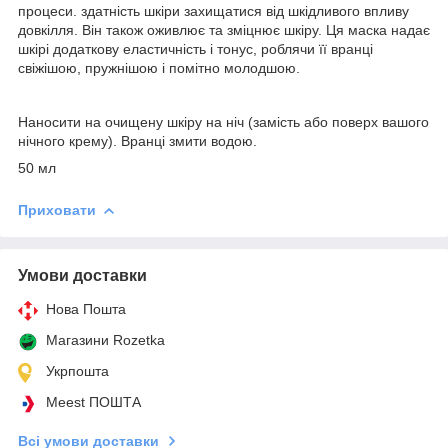
процеси. здатність шкіри захищатися від шкідливого впливу
довкілля. Він також оживлює та зміцнює шкіру. Ця маска надає
шкірі додаткову еластичність і тонус, роблячи її вранці
свіжішою, пружнішою і помітно молодшою.
Наносити на очищену шкіру на ніч (замість або поверх вашого
нічного крему). Вранці змити водою.
50 мл
Приховати
Умови доставки
Нова Пошта
Магазини Rozetka
Укрпошта
Meest ПОШТА
Всі умови доставки