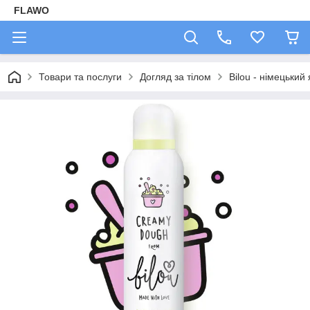
FLAWO
Товари та послуги
Догляд за тілом
Bilou - німецький