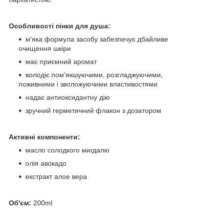
Особливості пінки для душа:
м'яка формула засобу забезпечує дбайливе
очищення шкіри
має приємний аромат
володіє пом'якшуючими, розгладжуючими,
поживними і зволожуючими властивостями
надає антиоксидантну дію
зручний герметичний флакон з дозатором
Активні компоненти:
масло солодкого мигдалю
олія авокадо
екстракт алое вера
Об'єм:
200ml