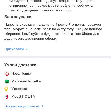
Стимулює кровообіг, підтягує і зміцнює шкіру, сприяє
очищенню пор, нормалізації вироблення себуму, а
також підвищенню рівня кисню в шкірі.
Застосування
Нанесіть сироватку на долоню й розігрійте до температури
тіла. Акуратно нанесіть засіб на чисту суху шкіру до повного
вбирання. Комбінуйте з будь-якою сироваткою Ubuna для
додаткового досягнення ефекту.
Приховати
Умови доставки
Нова Пошта
Магазини Rozetka
Укрпошта
Meest ПОШТА
Всі умови доставки