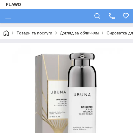
FLAWO
Товари та послуги
Догляд за обличчям
Сироватка дл