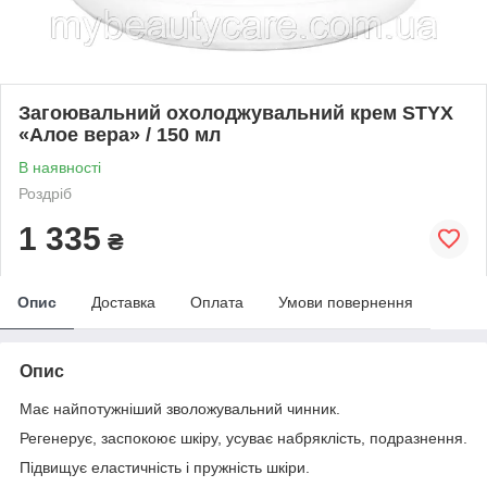
Загоювальний охолоджувальний крем STYX
«Алое вера» / 150 мл
В наявності
Роздріб
1 335
₴
Опис
Доставка
Оплата
Умови повернення
Опис
Має найпотужніший зволожувальний чинник.
Регенерує, заспокоює шкіру, усуває набряклість, подразнення.
Підвищує еластичність і пружність шкіри.