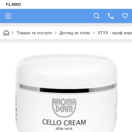
FLAWO
Товари та послуги
Догляд за тілом
STYX - проф коре