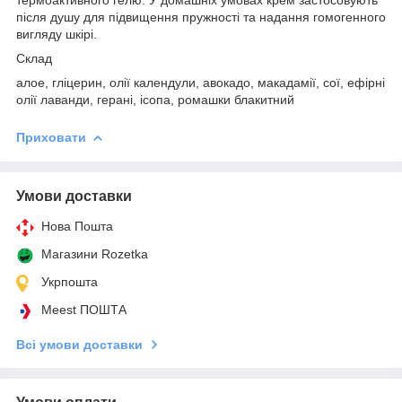
після душу для підвищення пружності та надання гомогенного
вигляду шкірі.
Склад
алое, гліцерин, олії календули, авокадо, макадамії, сої, ефірні
олії лаванди, герані, ісопа, ромашки блакитний
Приховати
Умови доставки
Нова Пошта
Магазини Rozetka
Укрпошта
Meest ПОШТА
Всі умови доставки