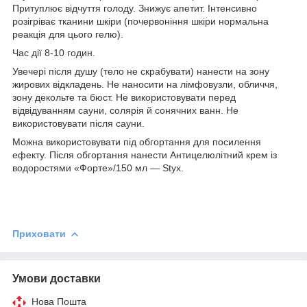
Притуплює відчуття голоду. Знижує апетит. Інтенсивно
розігріває тканини шкіри (почервоніння шкіри нормальна
реакція для цього гелю).
Час дії 8-10 годин.
Увечері після душу (тело не скрабувати) нанести на зону
жирових відкладень. Не наносити на лімфовузли, обличчя,
зону декольте та бюст. Не використовувати перед
відвідуванням сауни, солярія й сонячних ванн. Не
використовувати після сауни.
Можна використовувати під обгортання для посилення
ефекту. Після обгортання нанести Антицелюлітний крем із
водоростями «Форте»/150 мл — Styx.
Приховати
Умови доставки
Нова Пошта