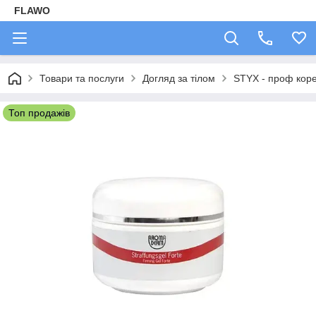
FLAWO
Товари та послуги
Догляд за тілом
STYX - проф коре
Топ продажів