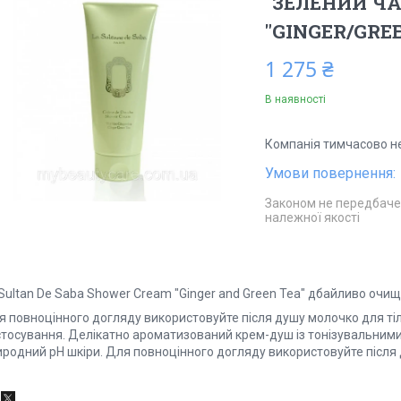
"ЗЕЛЕНИЙ ЧА
"GINGER/GREE
1 275 ₴
В наявності
Компанія тимчасово н
Законом не передбаче
належної якості
 Sultan De Saba Shower Cream "Ginger and Green Tea" дбайливо очи
 повноцінного догляду використовуйте після душу молочко для тіла
стосування. Делікатно ароматизований крем-душ із тонізувальним
родний pH шкіри. Для повноцінного догляду використовуйте після д