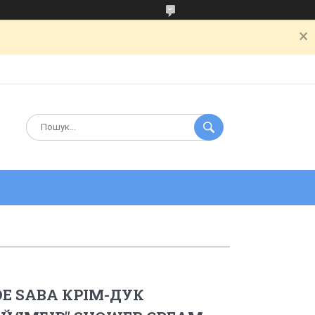
DE SABA КРІМ-ДУК