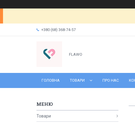
+380 (68) 368-74-57
FLAWO
ГОЛОВНА
ТОВАРИ
ПРО НАС
КО
Товари