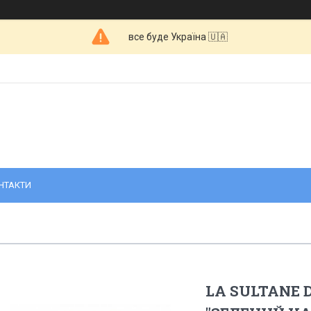
все буде Україна 🇺🇦
НТАКТИ
LA SULTANE 