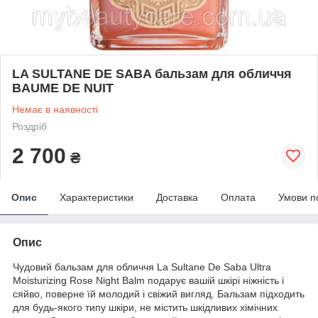
LA SULTANE DE SABA бальзам для обличчя
BAUME DE NUIT
Немає в наявності
Роздріб
2 700
₴
Опис
Характеристики
Доставка
Оплата
Умови п
Опис
Чудовий бальзам для обличчя La Sultane De Saba Ultra
Moisturizing Rose Night Balm подарує вашій шкірі ніжність і
сяйво, поверне їй молодий і свіжий вигляд. Бальзам підходить
для будь-якого типу шкіри, не містить шкідливих хімічних