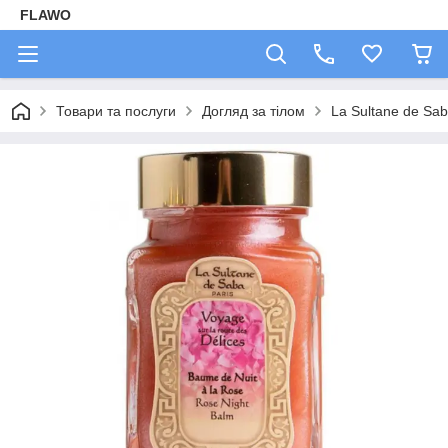
FLAWO
Товари та послуги
Догляд за тілом
La Sultane de Sa