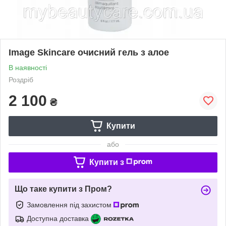
Image Skincare очисний гель з алое
В наявності
Роздріб
2 100
₴
Купити
або
Купити з
Що таке купити з Пром?
Замовлення під захистом
Доступна доставка