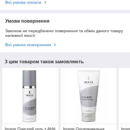
Всі умови оплати
Умови повернення
Законом не передбачено повернення та обмін даного товару
належної якості
Всі умови повернення
З цим товаром також замовляють
Image Очисний гель з АНА
Image Оновлювальна
Imag