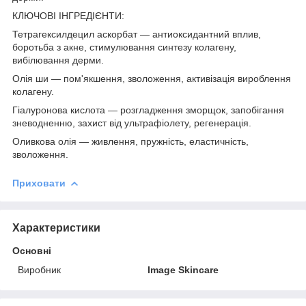
КЛЮЧОВІ ІНГРЕДІЄНТИ:
Тетрагексилдецил аскорбат — антиоксидантний вплив,
боротьба з акне, стимулювання синтезу колагену,
вибілювання дерми.
Олія ши — пом'якшення, зволоження, активізація вироблення
колагену.
Гіалуронова кислота — розгладження зморщок, запобігання
зневодненню, захист від ультрафіолету, регенерація.
Оливкова олія — живлення, пружність, еластичність,
зволоження.
Приховати
Характеристики
Основні
Виробник
Image Skincare