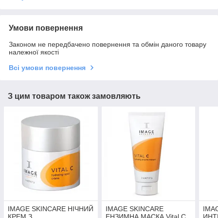
Умови повернення
Законом не передбачено повернення та обмін даного товару
належної якості
Всі умови повернення
З цим товаром також замовляють
IMAGE SKINCARE НІЧНИЙ
IMAGE SKINCARE
IMA
КРЕМ З
ЕНЗИМНА МАСКА Vital C
ИНТ