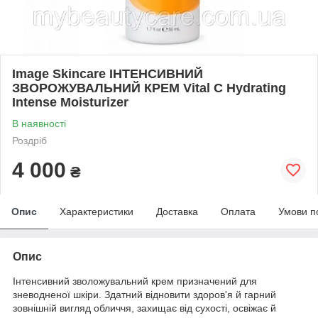
Image Skincare ІНТЕНСИВНИЙ
ЗВОРОЖУВАЛЬНИЙ КРЕМ Vital C Hydrating
Intense Moisturizer
В наявності
Роздріб
4 000
₴
Опис
Характеристики
Доставка
Оплата
Умови п
Опис
Інтенсивний зволожувальний крем призначений для
зневодненої шкіри. Здатний відновити здоров'я й гарний
зовнішній вигляд обличчя, захищає від сухості, освіжає й