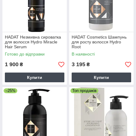
HADAT Незмивна сироватка
HADAT Cosmetics Шампунь
для волосся Hydro Miracle
для росту волосся Hydro
Hair Serum
Root
Готово до відправки
В наявності
1 900
3 195
₴
₴
Купити
Купити
–25%
Топ продажів