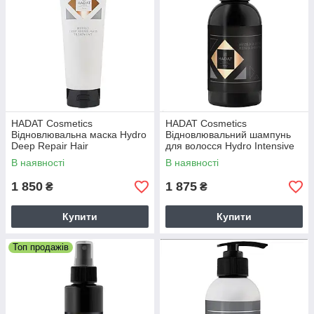
HADAT Cosmetics
HADAT Cosmetics
Відновлювальна маска Hydro
Відновлювальний шампунь
Deep Repair Hair
для волосся Hydro Intensive
Repair Shampoo
В наявності
В наявності
1 850
1 875
₴
₴
Купити
Купити
Топ продажів