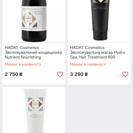
HADAT Cosmetics
HADAT Cosmetics
Зволожувальний кондиціонер
Зволожувальна маска Hydro
Nutrient Nourishing
Spa Hair Treatment 800
Conditioner
Немає в наявності
Немає в наявності
2 750
3 290
₴
₴