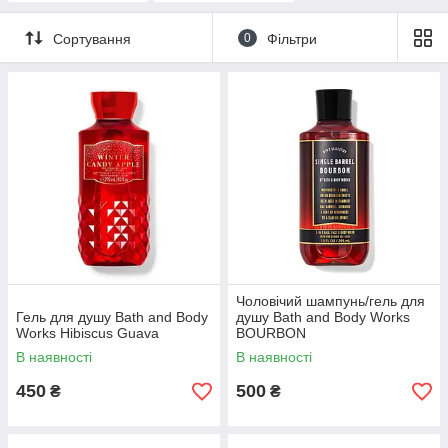
Сортування
0
Фільтри
Чоловічий шампунь/гель для
Гель для душу Bath and Body
душу Bath and Body Works
Works Hibiscus Guava
BOURBON
В наявності
В наявності
450
500
₴
₴