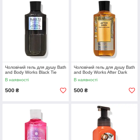
Чоловічий гель для душу Bath
Чоловічий гель для душу Bath
and Body Works Black Tie
and Body Works After Dark
В наявності
В наявності
500
500
₴
₴