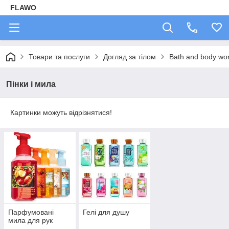
FLAWO
Товари та послуги
Догляд за тілом
Bath and body wo
Пінки і мила
Картинки можуть відрізнятися!
Парфумовані
Гелі для душу
мила для рук