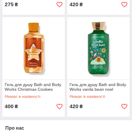
275
420
₴
₴
Гель для душу Bath and Body
Гель для душу Bath and Body
Works Christmas Cookies
Works vanila bean noel
Немає в наявності
Немає в наявності
400
420
₴
₴
Про нас