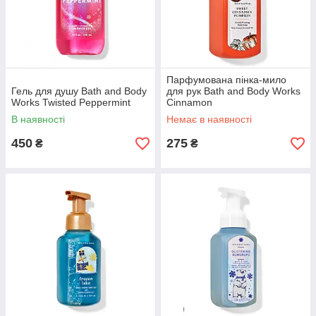
Парфумована пінка-мило
Гель для душу Bath and Body
для рук Bath and Body Works
Works Twisted Peppermint
Cinnamon
В наявності
Немає в наявності
450
275
₴
₴