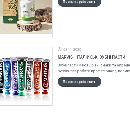
Повна версія статті
08.11.2020
MARVIS— ІТАЛІЙСЬКІ ЗУБНІ ПАСТИ
Зубні пасти мають різні смаки та інгред
результат роботи професіонала, посмі
Повна версія статті