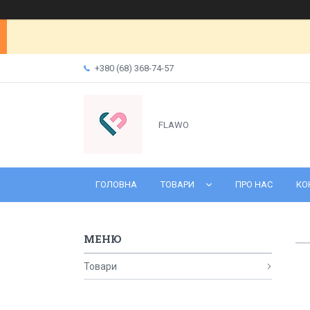
+380 (68) 368-74-57
FLAWO
ГОЛОВНА
ТОВАРИ
ПРО НАС
КО
Товари