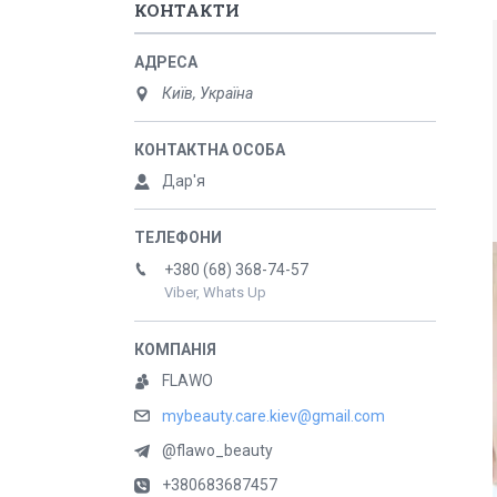
КОНТАКТИ
Київ, Україна
Дар'я
+380 (68) 368-74-57
Viber, Whats Up
FLAWO
mybeauty.care.kiev@gmail.com
@flawo_beauty
+380683687457