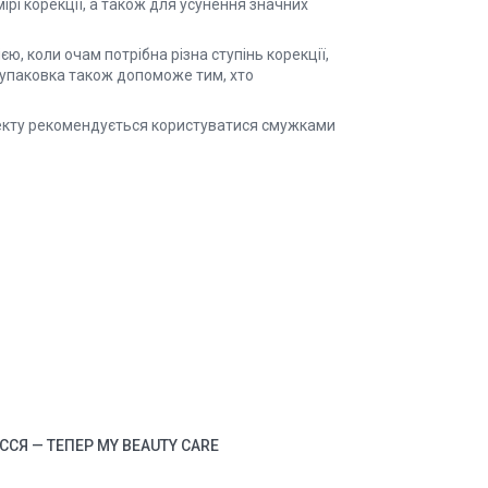
мірі корекції, а також для усунення значних
, коли очам потрібна різна ступінь корекції,
 упаковка також допоможе тим, хто
фекту рекомендується користуватися смужками
СЯ — ТЕПЕР MY BEAUTY CARE