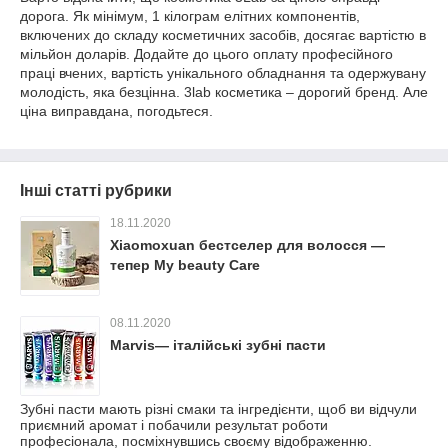
дорога. Як мінімум, 1 кілограм елітних компонентів,
включених до складу косметичних засобів, досягає вартістю в
мільйон доларів. Додайте до цього оплату професійного
праці вчених, вартість унікального обладнання та одержувану
молодість, яка безцінна. 3lab косметика – дорогий бренд. Але
ціна виправдана, погодьтеся.
Інші статті рубрики
18.11.2020
Xiaomoxuan бестселер для волосся —
тепер My beauty Care
08.11.2020
Marvis— італійські зубні пасти
Зубні пасти мають різні смаки та інгредієнти, щоб ви відчули
приємний аромат і побачили результат роботи
професіонала, посміхнувшись своєму відображенню.