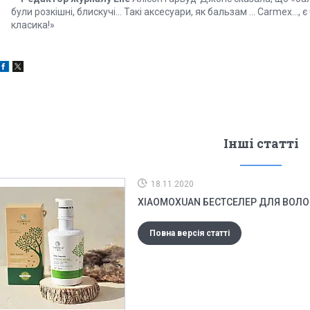
були розкішні, блискучі... Такі аксесуари, як бальзам ... Carmex...
класика!»
Інші статті
18.11.2020
XIAOMOXUAN БЕСТСЕЛЕР ДЛЯ ВОЛОС
Повна версія статті