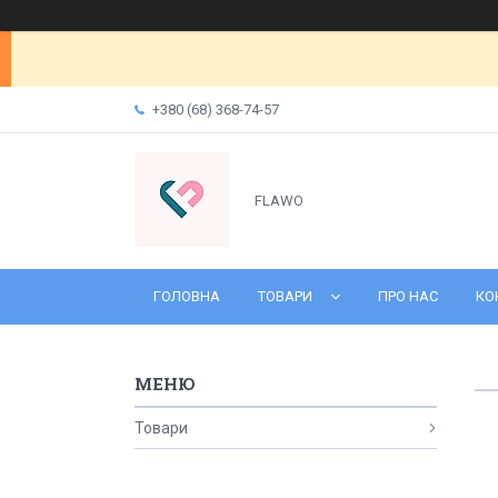
+380 (68) 368-74-57
FLAWO
ГОЛОВНА
ТОВАРИ
ПРО НАС
КО
Товари