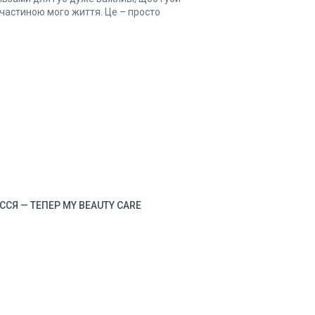
, є частиною мого життя. Це – просто
СЯ — ТЕПЕР MY BEAUTY CARE